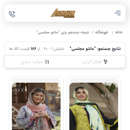
خانه
فروشگاه
نتیجه جستجو برای “مانتو مجلسی”
نتایج جستجو: “مانتو مجلسی”
نمایش
1
-
20
از
186
قیمت کالا ها
فیلتر کردن
مرتب سازی