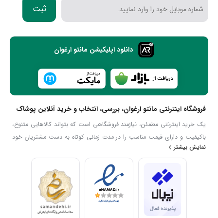
ثبت
دانلود اپلیکیشن مانتو ارغوان
فروشگاه اینترنتی مانتو ارغوان، بررسی، انتخاب و خرید آنلاین پوشاک
یک خرید اینترنتی مطمئن، نیازمند فروشگاهی است که بتواند کالاهایی متنوع،
باکیفیت و دارای قیمت مناسب را در مدت زمانی کوتاه به دست مشتریان خود
نمایش بیشتر
برساند و ضمانت بازگشت کالا هم داشته باشد؛ در مانتو ارغوان می‌توانید هرآنچه
مرتبط با مانتو اداری، لباس زنانه میباشد را پیدا کنید