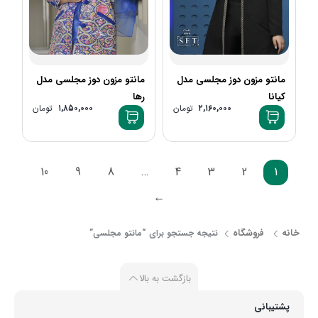
مانتو مزون دوز مجلسی مدل
مانتو مزون دوز مجلسی مدل
کیانا
رها
۲,۱۶۰,۰۰۰
تومان
۱,۸۵۰,۰۰۰
تومان
10
9
8
…
4
3
2
1
←
خانه
فروشگاه
نتیجه جستجو برای “مانتو مجلسی”
بازگشت به بالا
پشتیبانی