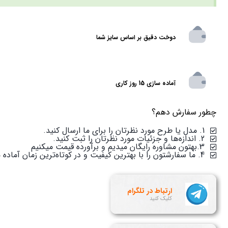
دوخت دقیق بر اساس سایز شما
آماده سازی 15 روز کاری
چطور سفارش دهم؟
1. مدل یا طرح مورد نظرتان را برای ما ارسال کنید.
2. اندازه‌ها و جزئیات مورد نظرتان را ثبت کنید.
3.بهتون مشاوره رایگان میدیم و برآورده قیمت میکنیم
4. ما سفارشتون را با بهترین کیفیت و در کوتاه‌ترین زمان آماده می‌کنیم.
ارتباط در تلگرام
کلیک کنید