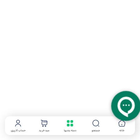
خانه
جستجو
دسته بندیها
سبد خرید
حساب کاربری