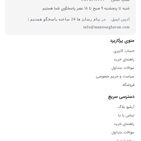
شنبه تا پنجشنبه 9 صبح تا 18 عصر پاسخگوی شما هستیم
آدرس ایمیل:
در پیام رسان ها 24 ساعته پاسخگو هستیم |
info@mantoarghavan.com
منوی پرکاربرد
حساب کاربری
راهنمای خرید
سوالات متداول
سیاست و حریم خصوصی
فروشگاه
دسترسی سریع
آرشیو بلاگ
تماس با ما
راهنمای خرید
سوالات متداول
مجله اینترنتی