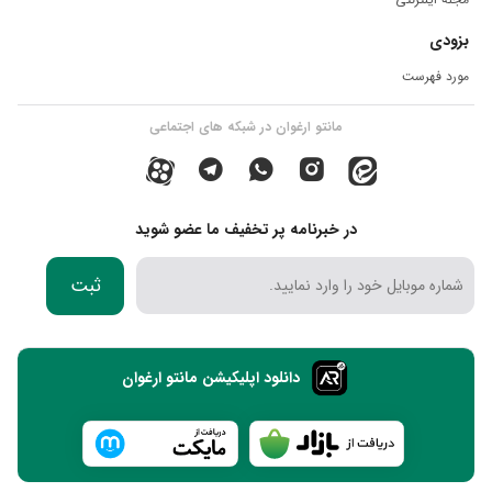
بزودی
مورد فهرست
مانتو ارغوان در شبکه های اجتماعی
در خبرنامه پر تخفیف ما عضو شوید
ثبت
دانلود اپلیکیشن مانتو ارغوان