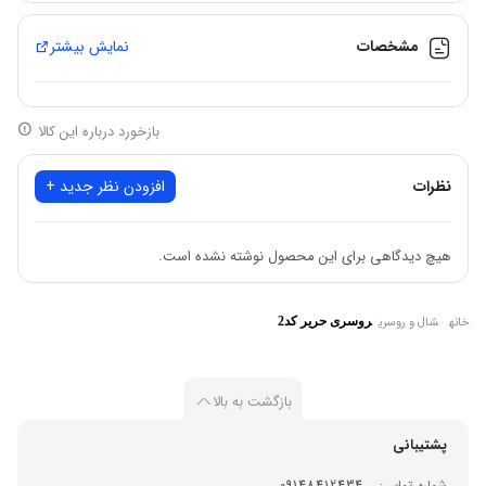
📌ارسال رایگان به سراسر ایران
مشخصات
نمایش بیشتر
بازخورد درباره این کالا
نظرات
افزودن نظر جدید +
هیچ دیدگاهی برای این محصول نوشته نشده است.
خانه
شال و روسری
روسری حریر کد2
بازگشت به بالا
پشتیبانی
شماره تماس:
09148412434