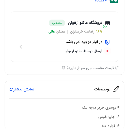
0
0
دیدگاه
فروشگاه مانتو ارغوان
منتخب
96%
رضایت خریداران
عملکرد
عالی
در انبار موجود نمی باشد
ارسال توسط مانتو ارغوان
آیا قیمت مناسب تری سراغ دارید؟
توضیحات
نمایش بیشتر
📌روسری حریر درجه یک
📌 چاپ خیس
📌 قواره 100