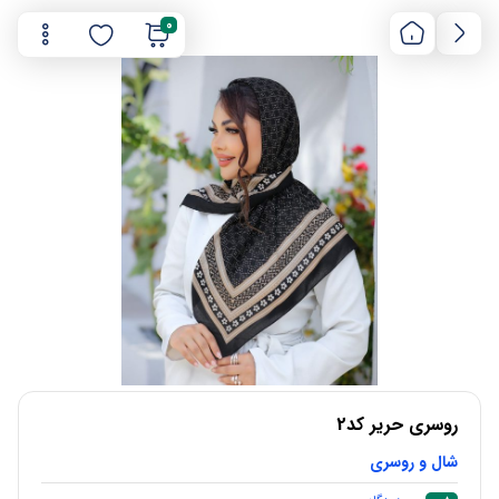
0
روسری حریر کد2
شال و روسری