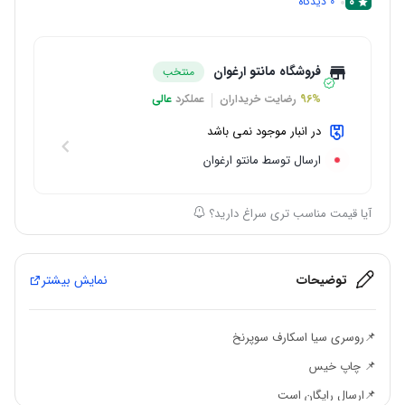
0
0
دیدگاه
فروشگاه مانتو ارغوان
منتخب
96%
رضایت خریداران
عملکرد
عالی
در انبار موجود نمی باشد
ارسال توسط مانتو ارغوان
آیا قیمت مناسب تری سراغ دارید؟
توضیحات
نمایش بیشتر
📌روسری سیا اسکارف سوپرنخ
📌 چاپ خیس
📌ارسال رایگان است