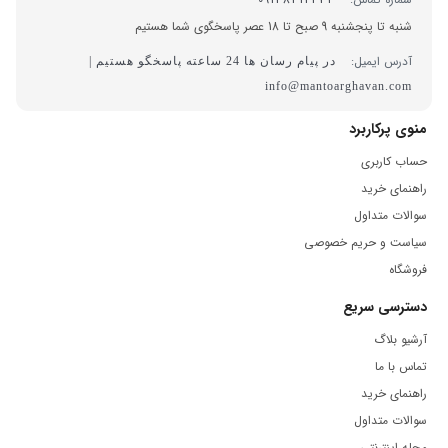
شنبه تا پنجشنبه 9 صبح تا 18 عصر پاسخگوی شما هستیم
آدرس ایمیل:
در پیام رسان ها 24 ساعته پاسخگو هستیم |
info@mantoarghavan.com
منوی پرکاربرد
حساب کاربری
راهنمای خرید
سوالات متداول
سیاست و حریم خصوصی
فروشگاه
دسترسی سریع
آرشیو بلاگ
تماس با ما
راهنمای خرید
سوالات متداول
مجله اینترنتی