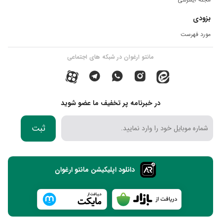
بزودی
مورد فهرست
مانتو ارغوان در شبکه های اجتماعی
در خبرنامه پر تخفیف ما عضو شوید
ثبت
دانلود اپلیکیشن مانتو ارغوان