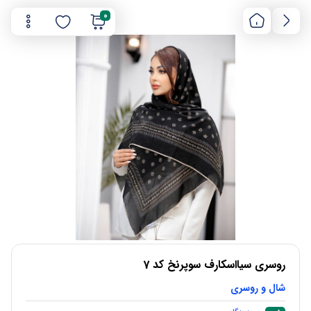
0
روسری سیااسکارف سوپرنخ کد 7
شال و روسری