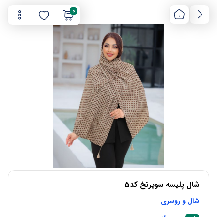
0
شال پلیسه سوپرنخ کد5
شال و روسری