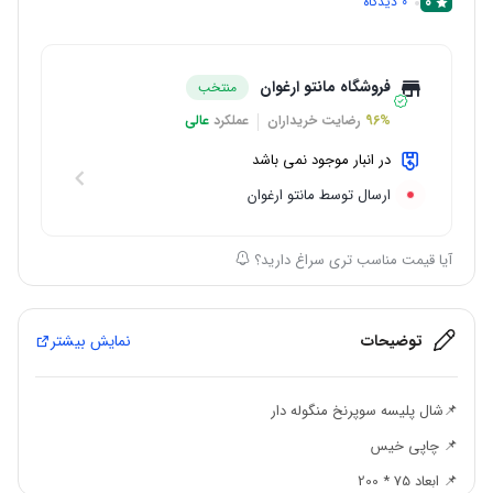
0
0
دیدگاه
فروشگاه مانتو ارغوان
منتخب
96%
رضایت خریداران
عملکرد
عالی
در انبار موجود نمی باشد
ارسال توسط مانتو ارغوان
آیا قیمت مناسب تری سراغ دارید؟
توضیحات
نمایش بیشتر
📌شال پلیسه سوپرنخ منگوله دار
📌 چاپی خیس
📌 ابعاد 75 * 200