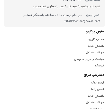
شنبه تا پنجشنبه 9 صبح تا 18 عصر پاسخگوی شما هستیم
آدرس ایمیل:
در پیام رسان ها 24 ساعته پاسخگو هستیم |
info@mantoarghavan.com
منوی پرکاربرد
حساب کاربری
راهنمای خرید
سوالات متداول
سیاست و حریم خصوصی
فروشگاه
دسترسی سریع
آرشیو بلاگ
تماس با ما
راهنمای خرید
سوالات متداول
مجله اینترنتی