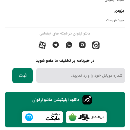
بزودی
مورد فهرست
مانتو ارغوان در شبکه های اجتماعی
در خبرنامه پر تخفیف ما عضو شوید
ثبت
دانلود اپلیکیشن مانتو ارغوان