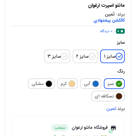
مانتو اسپرت ارغوان
برند:
ثمین
کالکشن پیشنهادی
0
0
دیدگاه
سایز
سایز 1
سایز 2
سایز 3
رنگ
سبز
آبی
کرم
مشکی
نسکافه ای
برند:
ثمین
فروشگاه مانتو ارغوان
منتخب