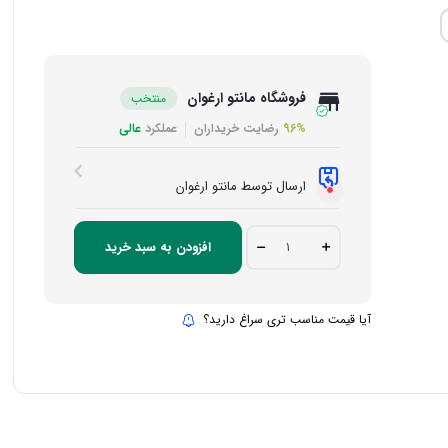
فروشگاه مانتو ارغوان
منتخب
96%
رضایت خریداران
عملکرد
عالی
ارسال توسط مانتو ارغوان
مانتو
افزودن به سبد خرید
اسپرت
نیکا
quantity
آیا قیمت مناسب تری سراغ دارید؟