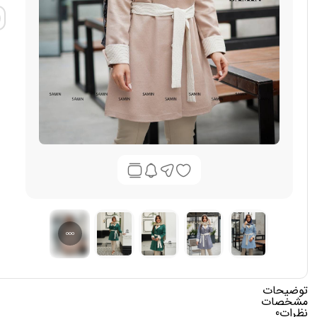
توضیحات
مشخصات
نظرات
0