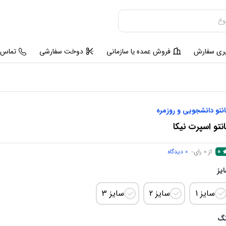
یری سفارش
فروش عمده یا سازمانی
دوخت سفارشی
تماس ب
نتو دانشجویی و روزمره
نتو اسپرت نیکا
0
از 0 رای
0
دیدگاه
یز
سایز 1
سایز 2
سایز 3
نگ