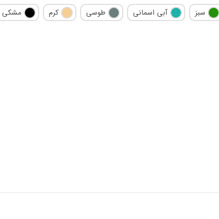
سبز
آبی اسمانی
طوسی
کرم
مشکی