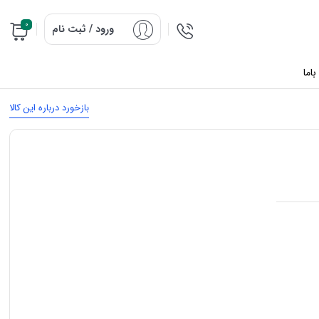
0
ورود / ثبت نام
اما
بازخورد درباره این کالا