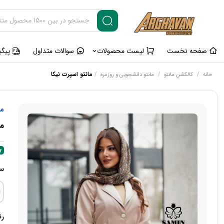
صفحه نخست
لیست محصولات
سوالات متداول
پیگ
/
/
/
مانتو اسپرت نیکا
خانه
کالکشن مانتو
مانتو دانشجویی و روزمره
ما
ما
سا
ر