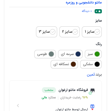
مانتو دانشجویی و روزمره
0
0
دیدگاه
سایز
سایز 1
سایز 2
سایز 3
رنگ
سبز
سرمه ای
طوسی
مشکی
نسکافه ای
برند:
ثمین
فروشگاه مانتو ارغوان
منتخب
96%
رضایت خریداران
عملکرد
عالی
ارسال توسط مانتو ارغوان