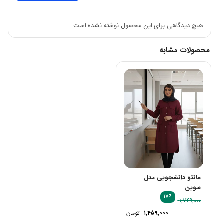
✅ارسال رایگان به سراسر ایران
هیچ دیدگاهی برای این محصول نوشته نشده است.
✅تایم ارسال ده روزه میباشد
محصولات مشابه
مانتو دانشجویی مدل
سوین
٪
۱۷
۱,۷۴۹,۰۰۰
۱,۴۵۹,۰۰۰
تومان