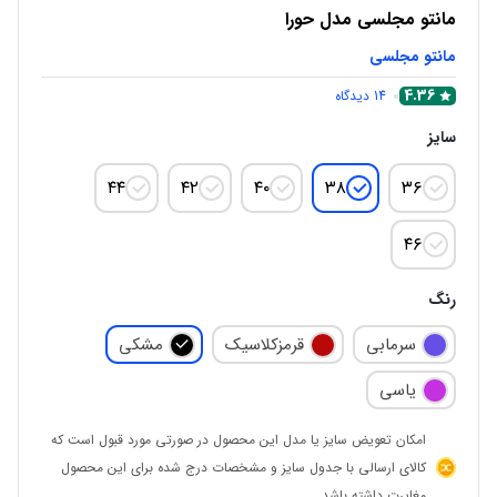
مانتو مجلسی مدل حورا
مانتو مجلسی
4.36
14
دیدگاه
سایز
۴۴
۴۲
۴۰
۳۸
۳۶
۴۶
رنگ
سرمابی
قرمزکلاسیک
مشکی
یاسی
امکان تعویض سایز یا مدل این محصول در صورتی مورد قبول است که
کالای ارسالی با جدول سایز و مشخصات درج شده برای این محصول
مغایرت داشته باشد