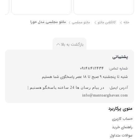
مانتو مجلسی مدل حورا
خانه
کالکشن مانتو
مانتو مجلسی
بازگشت به بالا
پشتیبانی
شماره تماس:
09148412434
شنبه تا پنجشنبه 9 صبح تا 18 عصر پاسخگوی شما هستیم
آدرس ایمیل:
در پیام رسان ها 24 ساعته پاسخگو هستیم |
info@mantoarghavan.com
منوی پرکاربرد
حساب کاربری
راهنمای خرید
سوالات متداول