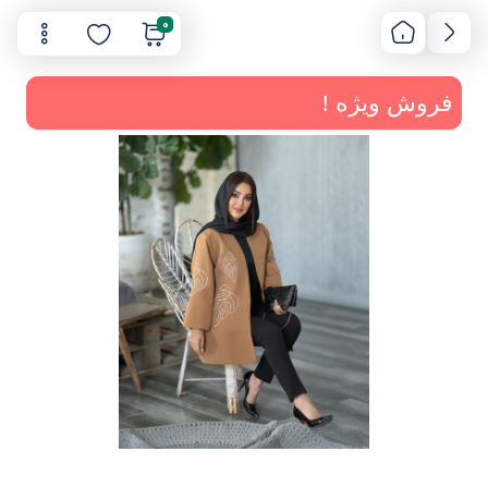
0
فروش ویژه !