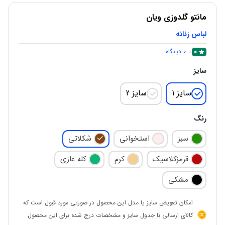
مانتو گلدوزی ویان
لباس زنانه
0
0
دیدگاه
سایز
سایز 1
سایز 2
رنگ
سبز
استخوانی
شکلاتی
قرمزکلاسیک
کرم
کله غازی
مشکی
امکان تعویض سایز یا مدل این محصول در صورتی مورد قبول است که
کالای ارسالی با جدول سایز و مشخصات درج شده برای این محصول