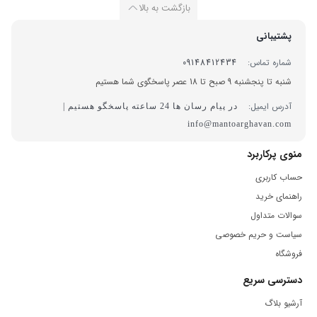
بازگشت به بالا
پشتیبانی
شماره تماس:
09148412434
شنبه تا پنجشنبه 9 صبح تا 18 عصر پاسخگوی شما هستیم
آدرس ایمیل:
در پیام رسان ها 24 ساعته پاسخگو هستیم |
info@mantoarghavan.com
منوی پرکاربرد
حساب کاربری
راهنمای خرید
سوالات متداول
سیاست و حریم خصوصی
فروشگاه
دسترسی سریع
آرشیو بلاگ