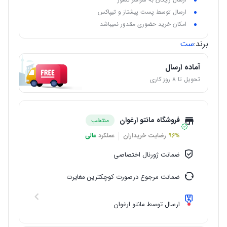
ارسال توسط پست پیشتاز و تیپاکس
امکان خرید حضوری مقدور نمیباشد
برند:
ست
آماده ارسال
تحویل تا 8 روز کاری
فروشگاه مانتو ارغوان
منتخب
96%
رضایت خریداران
عملکرد
عالی
ضمانت ژورنال اختصاصی
ضمانت مرجوع درصورت کوچکترین مغایرت
ارسال توسط مانتو ارغوان