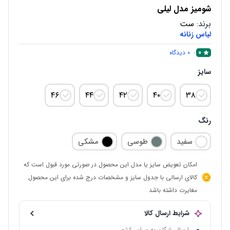
شومیز مدل لیلی
برند:
ست
لباس زنانه
0
0
دیدگاه
سایز
۴۶
۴۴
۴۲
۴۰
۳۸
رنگ
سفید
طوسی
مشکی
امکان تعویض سایز یا مدل این محصول در صورتی مورد قبول است که
کالای ارسالی با جدول سایز و مشخصات درج شده برای این محصول
مغایرت داشته باشد
شرایط ارسال کالا
ارسال رایگان به سراسر کشور