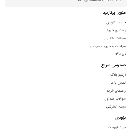
info@mantoarghavan.com
تماس باما
باهامون ارتباط بگیرین
منوی پرکاربرد
حساب کاربری
راهنمای خرید
سوالات متداول
سیاست و حریم خصوصی
فروشگاه
دسترسی سریع
آرشیو بلاگ
تماس با ما
راهنمای خرید
سوالات متداول
مجله اینترنتی
بزودی
مورد فهرست