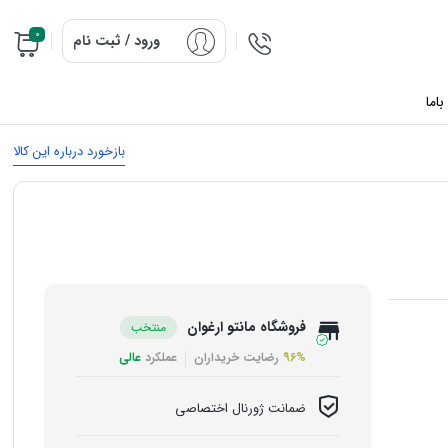
0
ورود / ثبت نام
اما
بازخورد درباره این کالا
فروشگاه مانتو ارغوان
منتخب
96%
رضایت خریداران
عملکرد
عالی
ضمانت ژورنال اختصاصی