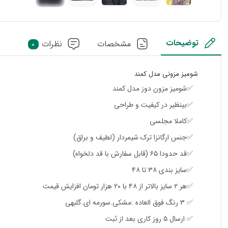
توضیحات
مشخصات
نظرات
0
شومیز مزونی مدل کمند
✅شومیز مزون دوز مدل کمند
✅بینظیر در کیفیت و طراحی
✅کاملا مجلسی
✅جنس ارگانزا ترک شیمردار (لطیف و براق)
✅قد حدودا ۶۵ (قابل سفارش با قد دلخواه)
✅سایز بندی ۳۸ تا ۴۸
✅هر ۲ سایز بالاتر از ۴۸ با ۲۰ هزار تومان افزایش قیمت
✅ 3 رنگ فوق العاده :مشکی.سورمه ای.گلبهی
✅ ارسال ۵ روز کاری بعد از ثبت