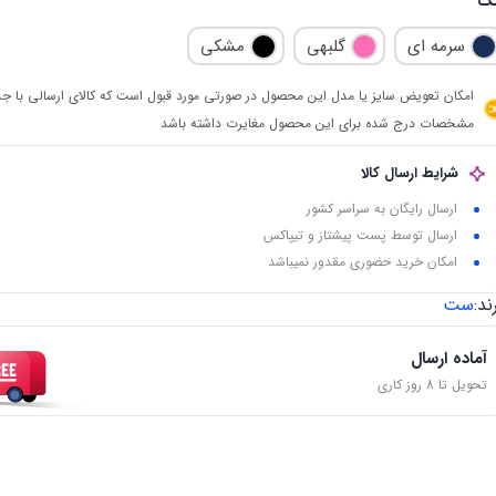
نگ
سرمه ای
گلبهی
مشکی
امکان تعویض سایز یا مدل این محصول در صورتی مورد قبول است که کالای ارسالی با جد
مشخصات درج شده برای این محصول مغایرت داشته باشد
شرایط ارسال کالا
ارسال رایگان به سراسر کشور
ارسال توسط پست پیشتاز و تیپاکس
امکان خرید حضوری مقدور نمیباشد
ند:
ست
آماده ارسال
تحویل تا 8 روز کاری