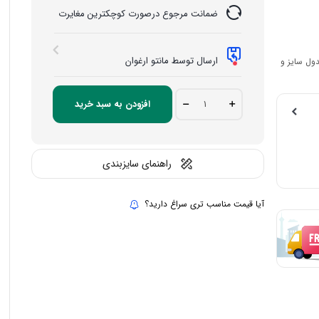
ضمانت مرجوع درصورت کوچکترین مغایرت
ارسال توسط مانتو ارغوان
ول سایز و
شومیز
افزودن به سبد خرید
مزونی
مدل
کمند
quantity
راهنمای سایزبندی
آیا قیمت مناسب تری سراغ دارید؟