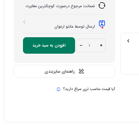
ضمانت مرجوع درصورت کوچکترین مغایرت
ارسال توسط مانتو ارغوان
مانتو
افزودن به سبد خرید
اداری
شاینا
دنیز
quantity
راهنمای سایزبندی
آیا قیمت مناسب تری سراغ دارید؟