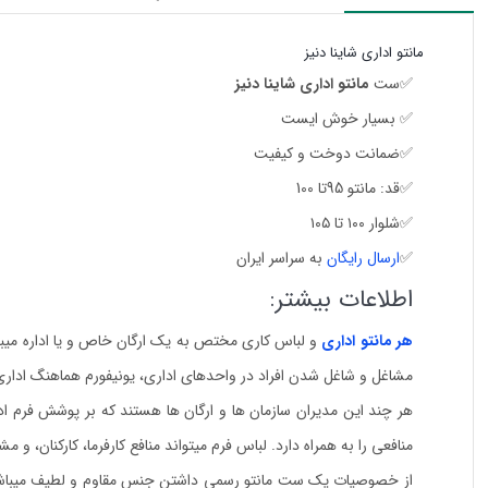
مانتو اداری شاینا دنیز
✅ست
مانتو اداری شاینا دنیز
✅ بسیار خوش ایست
✅ضمانت دوخت و کیفیت
✅قد: مانتو 95تا 100
✅شلوار ۱۰۰ تا ۱۰۵
✅
ارسال رایگان
به سراسر ایران
اطلاعات بیشتر:
هر مانتو اداری
و لباس کاری مختص به یک ارگان خاص و یا اداره میب
مشاغل و شاغل شدن افراد در واحدهای اداری، یونیفورم هماهنگ اداری در
منافعی را به همراه دارد. لباس فرم میتواند منافع کارفرما، کارکنان، 
از خصوصیات یک ست مانتو رسمی داشتن جنس مقاوم و لطیف میباشد.زیر