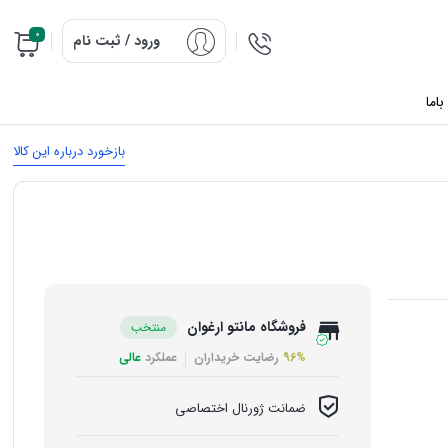
0
ورود / ثبت نام
اما
بازخورد درباره این کالا
فروشگاه مانتو ارغوان
منتخب
96%
رضایت خریداران
عملکرد
عالی
ضمانت ژورنال اختصاصی