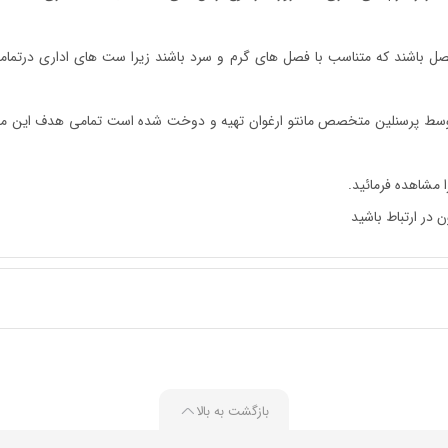
ور معقول موارد اولیه مورد استفاده شده در مانتو شلوار باید 4 فصل باشند که متناسب با فصل های گرم و سرد باش
ط پرسنلین متخصص مانتو ارغوان تهیه و دوخت شده است تمامی هدف این مجم
 مشاهده فرمائید.
 در ارتباط باشید
بازگشت به بالا