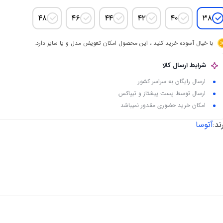
۴۸
۴۶
۴۴
۴۲
۴۰
۳۸
با خیال آسوده خرید کنید ، این محصول امکان تعویض مدل و یا سایز دارد.
شرایط ارسال کالا
ارسال رایگان به سراسر کشور
ارسال توسط پست پیشتاز و تیپاکس
امکان خرید حضوری مقدور نمیباشد
ند:
آتوسا