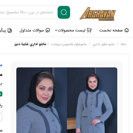
صفحه نخست
لیست محصولات
سوالات متداول
پیگ
/
/
/
مانتو اداری شاینا دنیز
خانه
مانتو شلوار اداری
مانتوشلوار فاستونی دیپلمات
ما
ما
بر
ر
سا