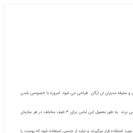
نی و سلیقه مدیران ان ارگان طراحی می شود. امروزه با خصوصی شدن
هر چند این مدیران سازمان ها و ارگان ها هستند که بر پوشش فرم اداری کارمندان تاکید دارند ولی این کارفرمایان از منافع لباس فرم یک دست سود نمی برند. به طور معمول این لباس برای ۳ طیف مختلف در هر سازمان
 استفاده قرار میگیرند و نباید از جنسی استفاده شود که پوست را