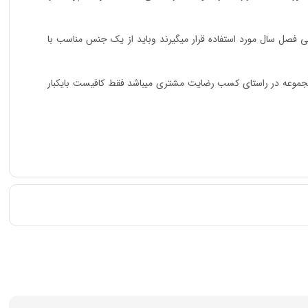
ند زیرا ست های اداری درتمامی فصل سال مورد استفاده قرار میگیرند وباید از یک جنس مناسب با
وعه در راستای کسب رضایت مشتری میباشد فقط کافیست بایکبار