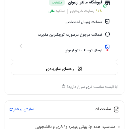
فروشگاه مانتو ارغوان
منتخب
96%
رضایت خریداران
عملکرد
عالی
ضمانت ژورنال اختصاصی
ضمانت مرجوع درصورت کوچکترین مغایرت
ارسال توسط مانتو ارغوان
راهنمای سایزبندی
آیا قیمت مناسب تری سراغ دارید؟
مشخصات
نمایش بیشتر
متناسب:
همه جا پوش روزمره و اداری و دانشجویی