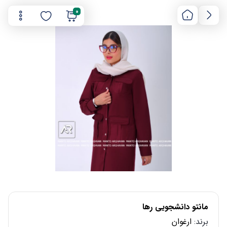
0
مانتو دانشجویی رها
برند:
ارغوان