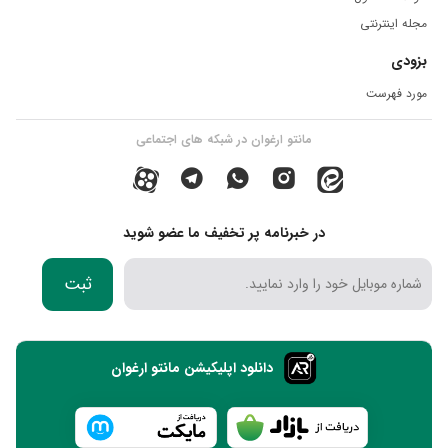
مجله اینترنتی
بزودی
مورد فهرست
مانتو ارغوان در شبکه های اجتماعی
در خبرنامه پر تخفیف ما عضو شوید
ثبت
دانلود اپلیکیشن مانتو ارغوان