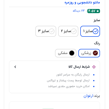
مانتو دانشجویی و روزمره
4.57
23
دیدگاه
سایز
سایز 1
سایز 2
سایز 3
رنگ
زرشکی
مشکی
شرایط ارسال کالا
ارسال رایگان به سراسر کشور
ارسال توسط پست پیشتاز و تیپاکس
امکان خرید حضوری مقدور نمیباشد
برند:
ارغوان