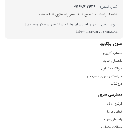
شماره تماس:
09148412434
شنبه تا پنجشنبه 9 صبح تا 18 عصر پاسخگوی شما هستیم
آدرس ایمیل:
در پیام رسان ها 24 ساعته پاسخگو هستیم |
info@mantoarghavan.com
منوی پرکاربرد
حساب کاربری
راهنمای خرید
سوالات متداول
سیاست و حریم خصوصی
فروشگاه
دسترسی سریع
آرشیو بلاگ
تماس با ما
راهنمای خرید
سوالات متداول