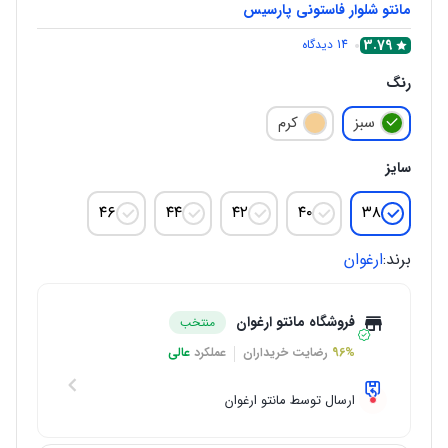
مانتو شلوار فاستونی پارسیس
3.79
14
دیدگاه
رنگ
سبز
کرم
سایز
۴۶
۴۴
۴۲
۴۰
۳۸
برند:
ارغوان
فروشگاه مانتو ارغوان
منتخب
96%
رضایت خریداران
عملکرد
عالی
ارسال توسط مانتو ارغوان