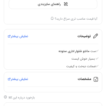
راهنمای سایزبندی
آیا قیمت مناسب تری سراغ دارید؟
توضیحات
نمایش بیشتر
✅ست
مانتو شلوار اداری ستوده
✅ بسیار خوش ایست
✅ضمانت دوخت و کیفیت
✅قد: مانتو 95تا 100
مشخصات
نمایش بیشتر
✅شلوار ۱۰۰ تا ۱۰۵
✅
ارسال رایگان
به سراسر ایران
✅جلوی کار لایه پرشین دارد
بازخورد درباره این کالا
اطلاعات بیشتر: