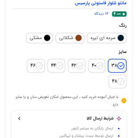
مانتو شلوار فاستونی پارسیس
4.00
14
دیدگاه
رنگ
سرمه ای تیره
شکلاتی
مشکی
سایز
۴۶
۴۴
۴۲
۴۰
۳۸
۴۸
با خیال آسوده خرید کنید ، این محصول امکان تعویض مدل و یا سایز
دارد.
شرایط ارسال کالا
ارسال رایگان به سراسر کشور
ارسال توسط پست پیشتاز و تیپاکس