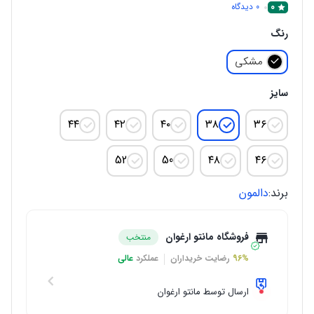
0
0
دیدگاه
رنگ
مشکی
سایز
۴۴
۴۲
۴۰
۳۸
۳۶
52
50
۴۸
۴۶
برند:
دالمون
فروشگاه مانتو ارغوان
منتخب
96%
رضایت خریداران
عملکرد
عالی
ارسال توسط مانتو ارغوان