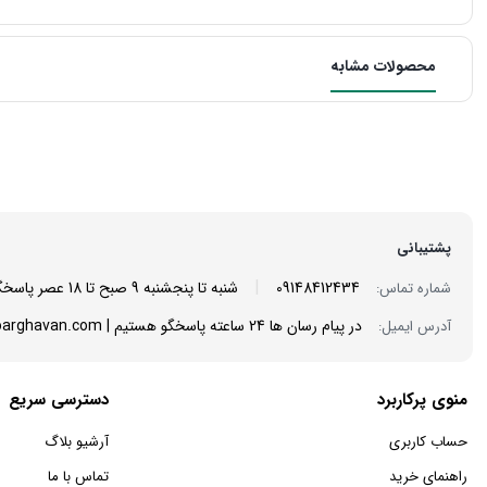
محصولات مشابه
پشتیبانی
|
09148412434
شنبه تا پنجشنبه 9 صبح تا 18 عصر پاسخگوی شما هستیم
شماره تماس:
در پیام رسان ها 24 ساعته پاسخگو هستیم | info@mantoarghavan.com
آدرس ایمیل:
منوی پرکاربرد
دسترسی سریع
حساب کاربری
آرشیو بلاگ
راهنمای خرید
تماس با ما