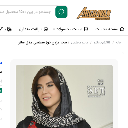
صفحه نخست
لیست محصولات
سوالات متداول
پیگ
/
/
/
ست مزون دوز مجلسی مدل ساترا
خانه
کالکشن مانتو
مانتو مجلسی
ما
س
بر
سا