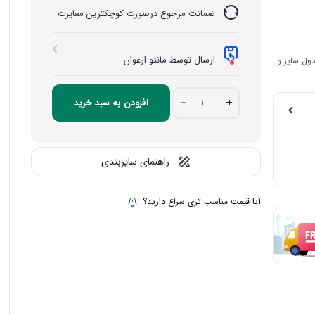
ضمانت مرجوع درصورت کوچکترین مغایرت
ارسال توسط مانتو ارغوان
ول سایز و
ست
افزودن به سبد خرید
مزون
دوز
مجلسی
مدل
ساترا
راهنمای سایزبندی
quantity
آیا قیمت مناسب تری سراغ دارید؟