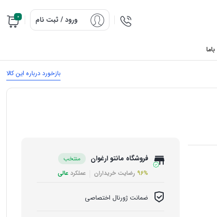
0
ورود / ثبت نام
اما
بازخورد درباره این کالا
فروشگاه مانتو ارغوان
منتخب
96%
رضایت خریداران
عملکرد
عالی
ضمانت ژورنال اختصاصی