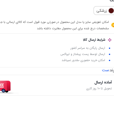
نگ
زرشکی
امکان تعویض سایز یا مدل این محصول در صورتی مورد قبول است که کالای ارسالی با جد
مشخصات درج شده برای این محصول مغایرت داشته باشد
شرایط ارسال کالا
ارسال رایگان به سراسر کشور
ارسال توسط پست پیشتاز و تیپاکس
امکان خرید حضوری مقدور نمیباشد
ند:
ست
آماده ارسال
تحویل تا 10 روز کاری