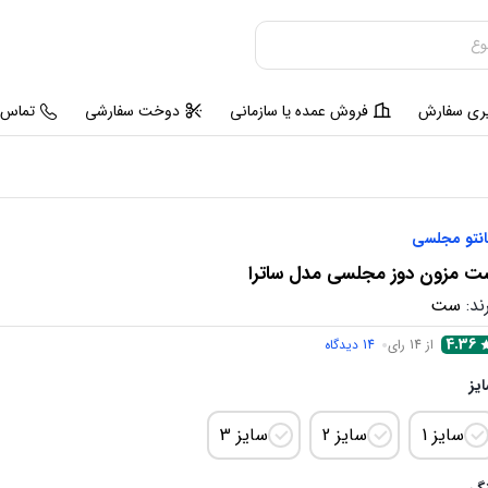
یری سفارش
فروش عمده یا سازمانی
دوخت سفارشی
تماس ب
نتو مجلسی
ت مزون دوز مجلسی مدل ساترا
ند:
ست
4.36
از 14 رای
14
دیدگاه
یز
سایز 1
سایز 2
سایز 3