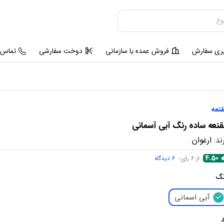
یری سفارش
فروش عمده یا سازمانی
دوخت سفارشی
تماس ب
نعه
نعه ساده رنگ آبی آسمانی
ند:
ارغوان
4.50
از 6 رای
6
دیدگاه
نگ
آبی اسمانی