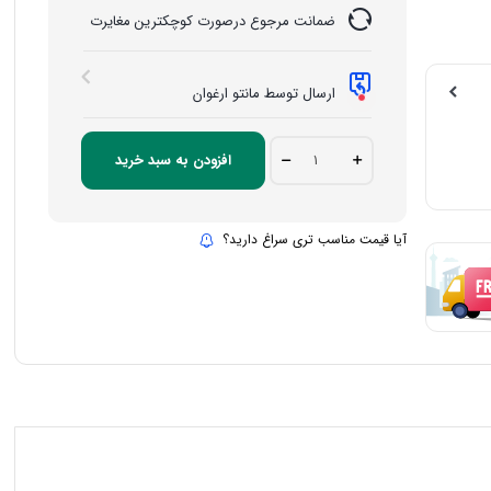
ضمانت مرجوع درصورت کوچکترین مغایرت
ارسال توسط مانتو ارغوان
مقنعه
افزودن به سبد خرید
ساده
رنگ
آبی
آسمانی
آیا قیمت مناسب تری سراغ دارید؟
quantity