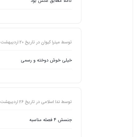
کاملاً مطابق عکس بود
توسط میترا کیوان
در تاریخ
20 اردیبهشت, 1404
خیلی خوش ‌دوخته و رسمی
توسط ندا اسلامی
در تاریخ
26 اردیبهشت, 1404
جنسش ۴ فصله مناسبه