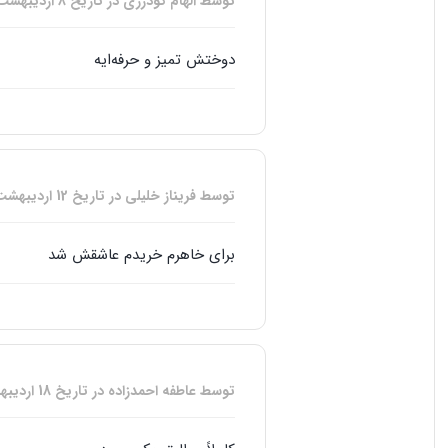
توسط الهام گودرزی
در تاریخ
8 اردیبهشت, 1404
دوختش تمیز و حرفه‌ایه
توسط فریناز خلیلی
در تاریخ
12 اردیبهشت, 1404
برای خاهرم خریدم عاشقش شد
توسط عاطفه احمدزاده
در تاریخ
18 اردیبهشت, 1404