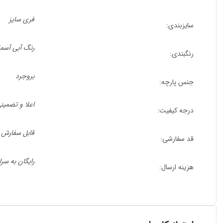
فری سایز
سایزبندی:
رنگ آبی آسما
رنگبندی:
بروجرد
جنس پارچه:
اعلا و تضمی
درجه کیفیت:
قابل سفارش در قد
قد سفارشی:
رایگان به سر
هزینه ارسال: