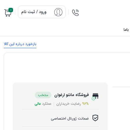
0
ورود / ثبت نام
اما
بازخورد درباره این کالا
فروشگاه مانتو ارغوان
منتخب
96%
رضایت خریداران
عملکرد
عالی
ضمانت ژورنال اختصاصی