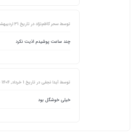
توسط سحر کاظم‌نژاد
در تاریخ
31 اردیبهشت, 1404
چند ساعت پوشیدم اذیت نکرد
توسط آیدا نجفی
در تاریخ
1 خرداد, 1404
خ
خیلی خوشگل بود