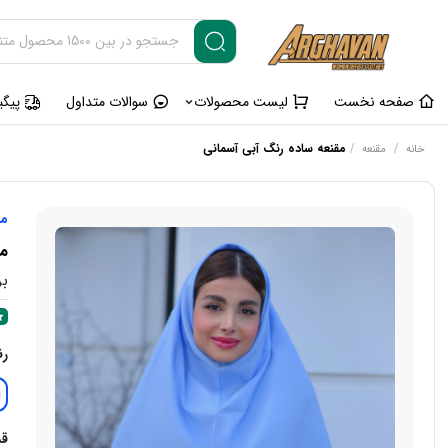
صفحه نخست
لیست محصولات
سوالات متداول
پیگ
/
/
مقنعه ساده رنگ آبی آسمانی
خانه
مقنعه
مق
مق
بر
ر
قد