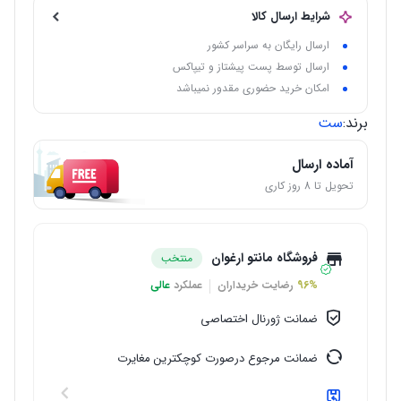
شرایط ارسال کالا
ارسال رایگان به سراسر کشور
ارسال توسط پست پیشتاز و تیپاکس
امکان خرید حضوری مقدور نمیباشد
برند:
ست
آماده ارسال
تحویل تا 8 روز کاری
فروشگاه مانتو ارغوان
منتخب
96%
رضایت خریداران
عملکرد
عالی
ضمانت ژورنال اختصاصی
ضمانت مرجوع درصورت کوچکترین مغایرت