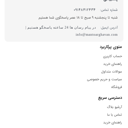
شماره تماس:
09148412434
شنبه تا پنجشنبه 9 صبح تا 18 عصر پاسخگوی شما هستیم
آدرس ایمیل:
در پیام رسان ها 24 ساعته پاسخگو هستیم |
info@mantoarghavan.com
منوی پرکاربرد
حساب کاربری
راهنمای خرید
سوالات متداول
سیاست و حریم خصوصی
فروشگاه
دسترسی سریع
آرشیو بلاگ
تماس با ما
راهنمای خرید