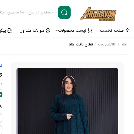
صفحه نخست
لیست محصولات
سوالات متداول
پیگ
/
/
کفتان بافت هانا
خانه
کالکشن بافت
کا
کف
بر
ر