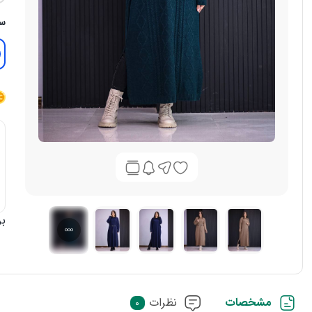
سا
بر
مشخصات
نظرات
0