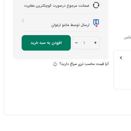
ضمانت مرجوع درصورت کوچکترین مغایرت
ارسال توسط مانتو ارغوان
 عکس
کفتان
افزودن به سبد خرید
بافت
هانا
quantity
آیا قیمت مناسب تری سراغ دارید؟