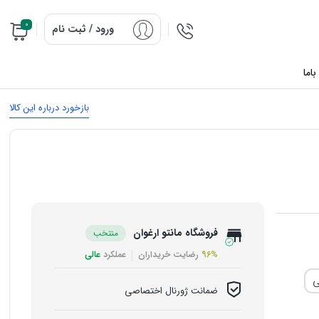
0
ورود / ثبت نام
اما
بازخورد درباره این کالا
فروشگاه مانتو ارغوان
منتخب
96%
رضایت خریداران
عملکرد
عالی
ضمانت ژورنال اختصاصی